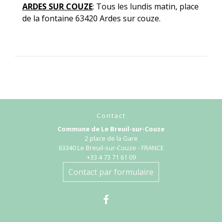
ARDES SUR COUZE
: Tous les lundis matin, place
de la fontaine 63420 Ardes sur couze.
Contact
Commune de Le Breuil-sur-Couze
2 place de la Gare
63340 Le Breuil-sur-Couze - FRANCE
+33 4 73 71 61 09
Contact par formulaire