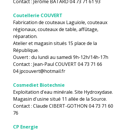
Contact : Jérôme BATARD 04 73 71 61 93
Coutellerie COUVERT
Fabrication de couteaux Laguiole, couteaux
régionaux, couteaux de table, affûtage,
réparation.
Atelier et magasin situés 15 place de la
République.
Ouvert : du lundi au samedi 9h-12h/14h-17h
Contact : Jean-Paul COUVERT 04 73 71 66
04 jpcouvert@hotmail.fr
Cosmediet Biotechnie
Exploitation d'eau minérale. Site Hydroxydase.
Magasin d'usine situé 11 allée de la Source.
Contact : Claude CIBERT-GOTHON 04 73 71 60
76
CP Energie