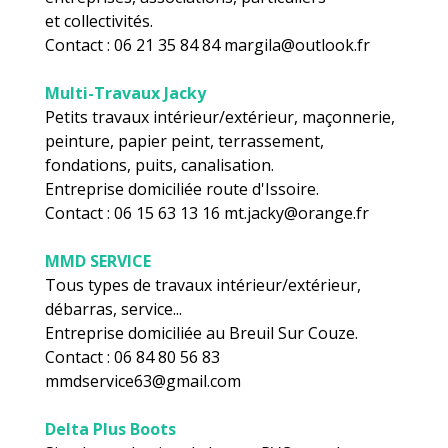
et collectivités.
Contact : 06 21 35 84 84 margila@outlook.fr
Multi-Travaux Jacky
Petits travaux intérieur/extérieur, maçonnerie,
peinture, papier peint, terrassement,
fondations, puits, canalisation.
Entreprise domiciliée route d'Issoire.
Contact : 06 15 63 13 16 mt.jacky@orange.fr
MMD SERVICE
Tous types de travaux intérieur/extérieur,
débarras, service...
Entreprise domiciliée au Breuil Sur Couze.
Contact : 06 84 80 56 83
mmdservice63@gmail.com
Delta Plus Boots