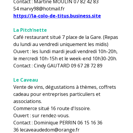
Contact : Martine MOULIN 07 82 42 83
54 marvy98@hotmail.fr
https://la-colo-de-titus.business.site
La Pitch’nette
Café restaurant situé 7 place de la Gare. (Repas
du lundi au vendredi uniquement les midis)
Ouvert : les lundi mardi jeudi vendredi 10h-20h,
le mercredi 10h-15h et le week-end 10h30-20h.
Contact : Cindy GAUTARD 09 67 28 72 89
Le Caveau
Vente de vins, dégustations à thèmes, coffrets
cadeau pour entreprises particuliers et
associations.
Commerce situé 16 route d'Issoire.
Ouvert : sur rendez-vous.
Contact : Dominique PERRIN 06 15 16 36
36 lecaveaudedom@orange.fr