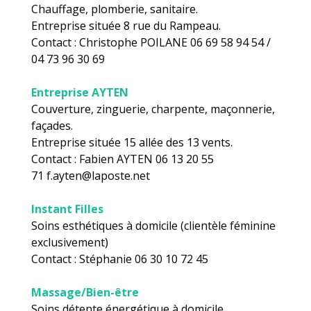
Chauffage, plomberie, sanitaire.
Entreprise située 8 rue du Rampeau.
Contact : Christophe POILANE 06 69 58 94 54 /
04 73 96 30 69
Entreprise AYTEN
Couverture, zinguerie, charpente, maçonnerie,
façades.
Entreprise située 15 allée des 13 vents.
Contact : Fabien AYTEN 06 13 20 55
71 f.ayten@laposte.net
Instant Filles
Soins esthétiques à domicile (clientèle féminine
exclusivement)
Contact : Stéphanie 06 30 10 72 45
Massage/Bien-être
Soins détente énergétique à domicile