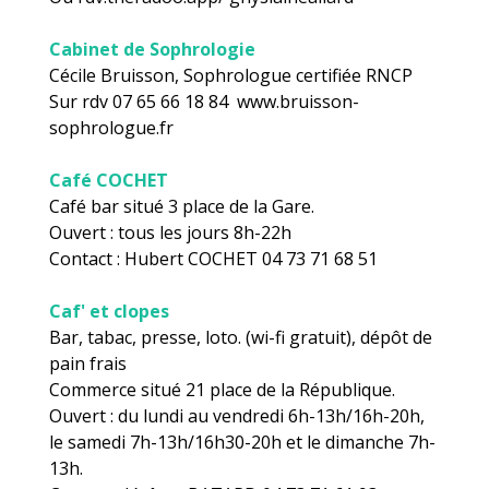
Cabinet de Sophrologie
Cécile Bruisson, Sophrologue certifiée RNCP
Sur rdv 07 65 66 18 84 www.bruisson-
sophrologue.fr
Café COCHET
Café bar situé 3 place de la Gare.
Ouvert : tous les jours 8h-22h
Contact : Hubert COCHET 04 73 71 68 51
Caf' et clopes
Bar, tabac, presse, loto. (wi-fi gratuit), dépôt de
pain frais
Commerce situé 21 place de la République.
Ouvert : du lundi au vendredi 6h-13h/16h-20h,
le samedi 7h-13h/16h30-20h et le dimanche 7h-
13h.