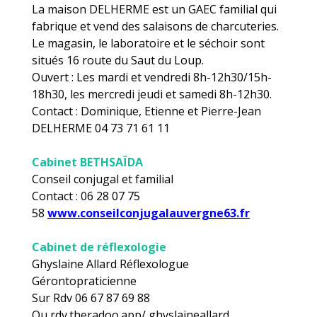
La maison DELHERME est un GAEC familial qui
fabrique et vend des salaisons de charcuteries.
Le magasin, le laboratoire et le séchoir sont
situés 16 route du Saut du Loup.
Ouvert : Les mardi et vendredi 8h-12h30/15h-
18h30, les mercredi jeudi et samedi 8h-12h30.
Contact : Dominique, Etienne et Pierre-Jean
DELHERME 04 73 71 61 11
Cabinet BETHSAÏDA
Conseil conjugal et familial
Contact : 06 28 07 75
58
www.conseilconjugalauvergne63.fr
Cabinet de réflexologie
Ghyslaine Allard Réflexologue
Gérontopraticienne
Sur Rdv 06 67 87 69 88
Ou rdv.theradoo.app/ ghyslaineallard