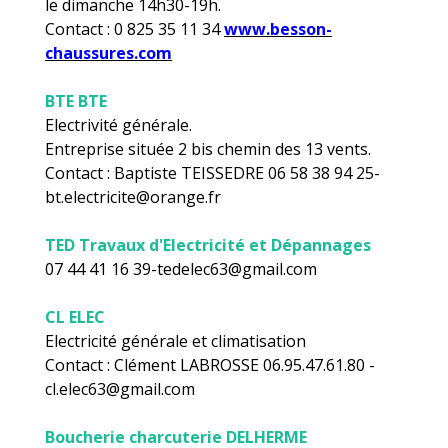
le dimanche 14h30-19h.
Contact : 0 825 35 11 34
www.besson-
chaussures.com
BTE BTE
Electrivité générale.
Entreprise située 2 bis chemin des 13 vents.
Contact : Baptiste TEISSEDRE 06 58 38 94 25-
bt.electricite@orange.fr
TED Travaux d'Electricité et Dépannages
07 44 41 16 39-tedelec63@gmail.com
CL ELEC
Electricité générale et climatisation
Contact : Clément LABROSSE 06.95.47.61.80 -
cl.elec63@gmail.com
Boucherie charcuterie DELHERME