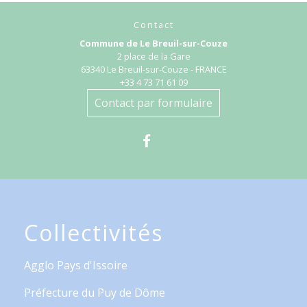
Contact
Commune de Le Breuil-sur-Couze
2 place de la Gare
63340 Le Breuil-sur-Couze - FRANCE
+33 4 73 71 61 09
Contact par formulaire
Collectivités
Agglo Pays d'Issoire
Préfecture du Puy de Dôme