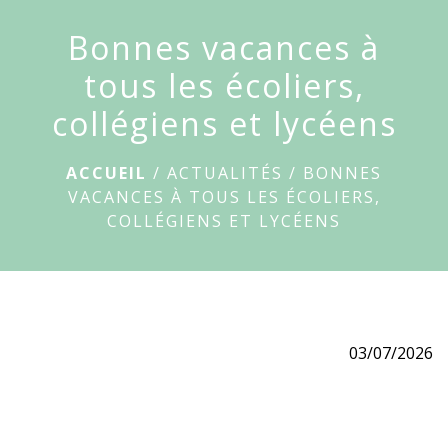
Le
Bonnes vacances à
Breuil-
menu
sur-
tous les écoliers,
Couze
collégiens et lycéens
ACCUEIL
/
ACTUALITÉS
/
BONNES
VACANCES À TOUS LES ÉCOLIERS,
COLLÉGIENS ET LYCÉENS
03/07/2026